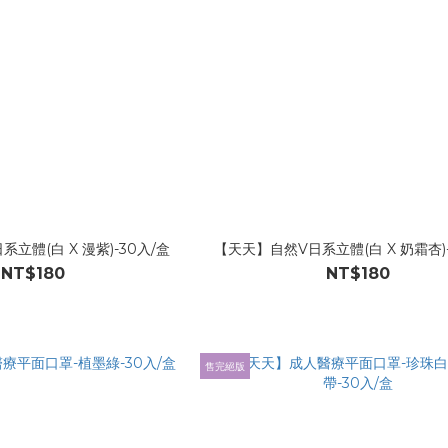
立體(白 X 漫紫)-30入/盒
【天天】自然V日系立體(白 X 奶霜杏)-
NT$180
NT$180
售完絕版