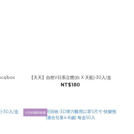
s/box
【天天】自然V日系立體(白 X 天藍)-30入/盒
NT$180
小兒科醫師推薦