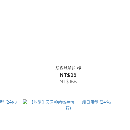
新客體驗組-極
NT$99
NT$168