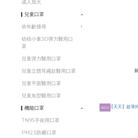
成人加大
▎兒童口罩
依年齡搜尋
幼幼小童3D彈力醫用口
罩
兒童彈力醫用口罩
兒童立體耳繩款醫用口罩
兒童平面醫用口罩
兒童魚型醫用口罩
▎機能口罩
NEW
TN95手術用口罩
PM2.5防霾口罩