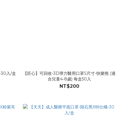
30入/盒
【匠心】可回收-3D彈力醫用口罩S尺寸-快樂熊 (適
合兒童4-8歲) 每盒50入
NT$200