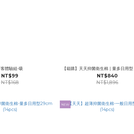
新客體驗組-吸
【箱購】天天抑菌衛生棉 | 量多日用型 (
NT$99
NT$840
NT$168
NT$1,896
NEW