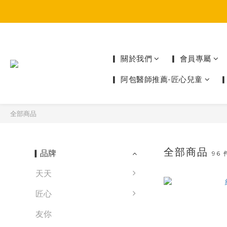
▎ 關於我們
▎ 會員專屬
▎ 阿包醫師推薦-匠心兒童
全部商品
全部商品
▎品牌
96
天天
匠心
友你