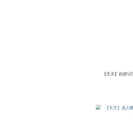
【天天】自然V日系