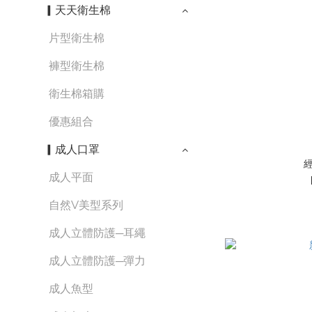
▎天天衛生棉
片型衛生棉
褲型衛生棉
衛生棉箱購
優惠組合
▎成人口罩
成人平面
自然V美型系列
成人立體防護─耳繩
成人立體防護─彈力
成人魚型