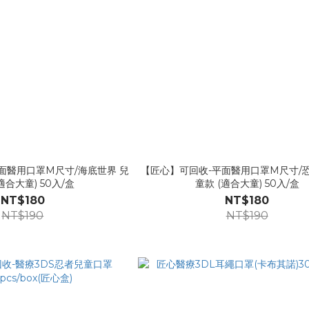
面醫用口罩M尺寸/海底世界 兒
【匠心】可回收-平面醫用口罩M尺寸/恐
適合大童) 50入/盒
童款 (適合大童) 50入/盒
NT$180
NT$180
NT$190
NT$190