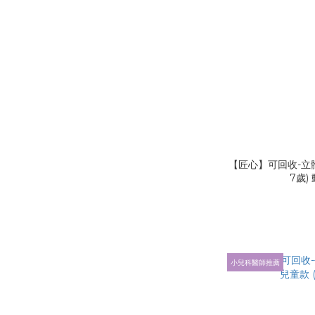
【匠心】可回收-立體
7歲)
小兒科醫師推薦