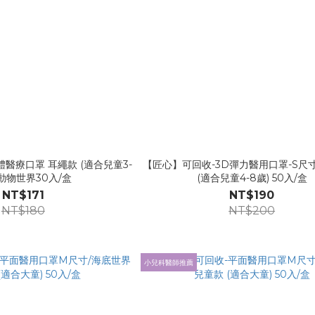
醫療口罩 耳繩款 (適合兒童3-
【匠心】可回收-3D彈力醫用口罩-S尺
 動物世界30入/盒
(適合兒童4-8歲) 50入/盒
NT$171
NT$190
NT$180
NT$200
小兒科醫師推薦