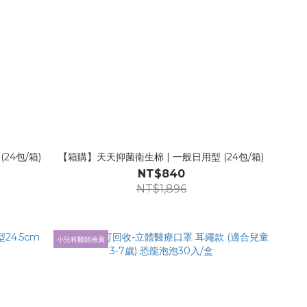
24包/箱)
【箱購】天天抑菌衛生棉 | 一般日用型 (24包/箱)
NT$840
NT$1,896
小兒科醫師推薦