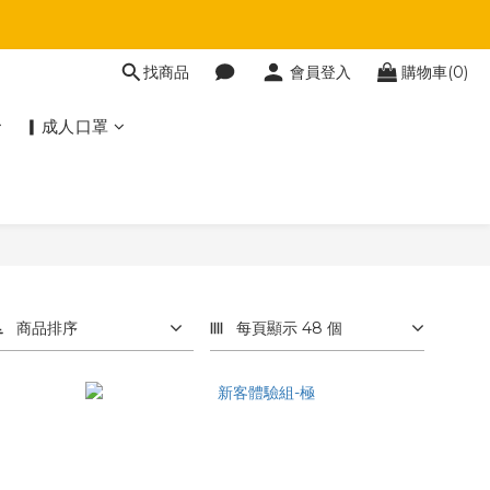
找商品
會員登入
購物車(0)
▎成人口罩
商品排序
每頁顯示 48 個