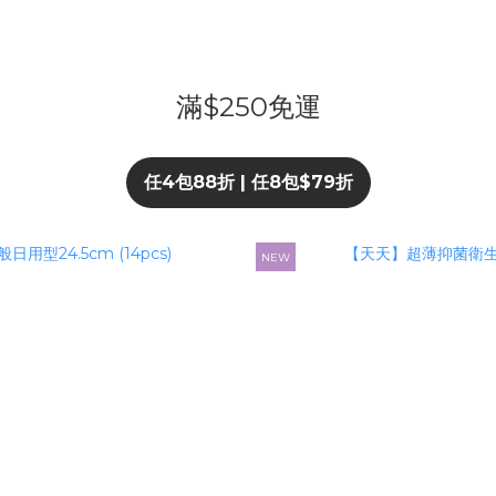
滿$250免運
任4包88折 | 任8包$79折
NEW