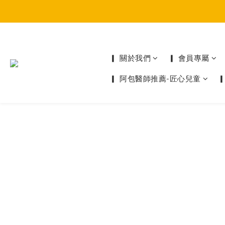
▎ 關於我們
▎ 會員專屬
▎ 阿包醫師推薦-匠心兒童