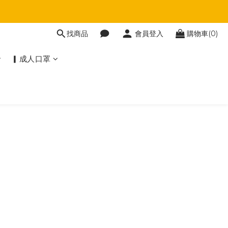
找商品
會員登入
購物車(0)
▎成人口罩