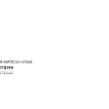
-純粹黑(3pcs)5包組
NT$199
NT$445