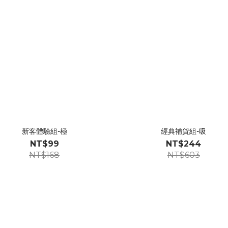
新客體驗組-極
經典補貨組-吸
NT$99
NT$244
NT$168
NT$603