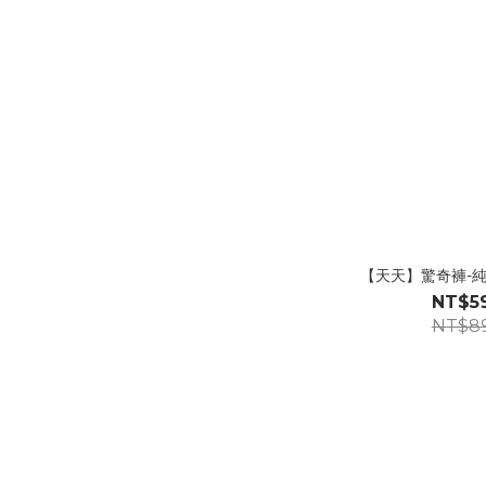
【天天】驚奇褲-純粹
NT$5
NT$8