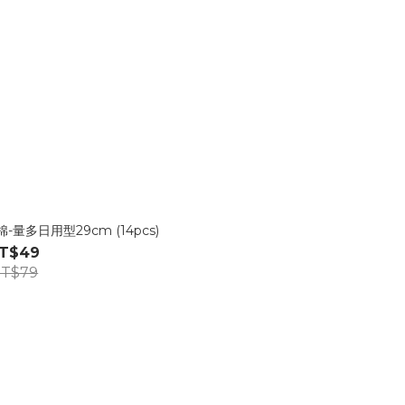
多日用型29cm (14pcs)
T$49
T$79