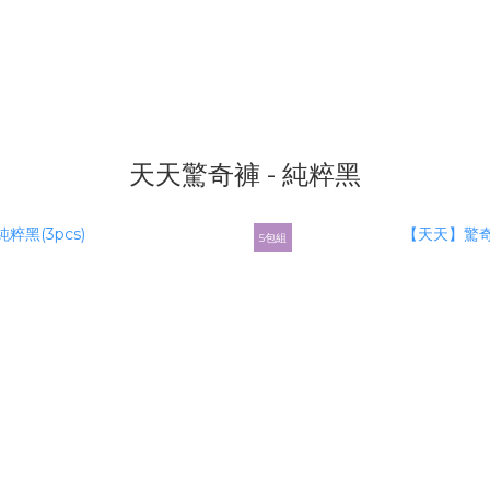
天天驚奇褲 - 純粹黑
5包組