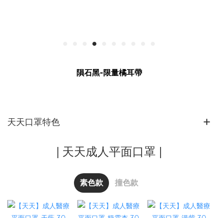
隕石黑-限量橘耳帶
天天口罩特色
| 天天成人平面口罩 |
素色款
撞色款