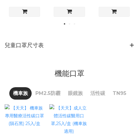
兒童口罩尺寸表
機能口罩
機車族
PM2.5防霾
眼鏡族
活性碳
TN95