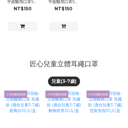
平面醫用口罩S尺
平面醫用口罩S尺
寸/藍色 (適合幼
寸/粉色 (適合幼
NT$150
NT$150
童3-6歲) 50入/盒
童3-6歲) 50入/盒
匠心兒童立體耳繩口罩
兒童(3-7歲)
小兒科醫師推薦
小兒科醫師推薦
小兒科醫師推薦