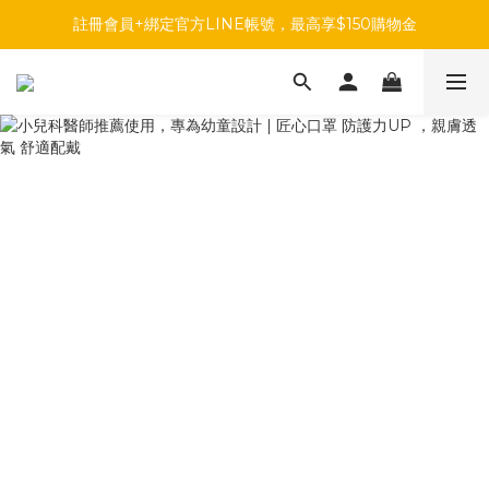
註冊會員+綁定官方LINE帳號，最高享$150購物金
註冊會員+綁定官方LINE帳號，最高享$150購物金
前往參加投票，領取專屬折扣碼!
註冊會員+綁定官方LINE帳號，最高享$150購物金