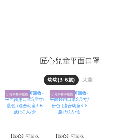
匠心兒童平面口罩
幼幼(3-6歲)
大童
小兒科醫師推薦
小兒科醫師推薦
小
【匠心】可回收-
【匠心】可回收-