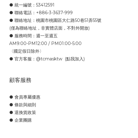
● 統一編號：53412591
● 聯絡電話：+886-3-3637-999
● 聯絡地址：桃園市桃園區大仁路50巷51弄55號
(僅為聯絡地址，非實體店面，不對外開放)
● 服務時間：週一至週五
AM9:00-PM12:00 / PM01:00-5:00
〈國定假日除外〉
● 官方客服：
@tcmasktw
(點我加入)
顧客服務
● 會員專屬優惠
● 條款與細則
● 退換貨政策
● 企業團購