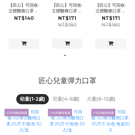
【匠心】可回收-
【匠心】可回收-
【匠心】可回收-
立體醫療口罩 耳
立體醫療口罩 耳
立體醫療口罩 耳
繩款 (適合兒童3-
繩款 (適合兒童3-
繩款 (適合兒童3-
NT$140
NT$171
NT$171
7歲) 經典白30
7歲) 動物世界30
7歲) 恐龍泡泡30
NT$180
NT$180
入/盒
入/盒
入/盒
匠心兒童彈力口罩
幼童(1-2歲)
兒童(4-8歲)
大童(6-12歲)
小兒科醫師推薦
小兒科醫師推薦
小兒科醫師推薦
小