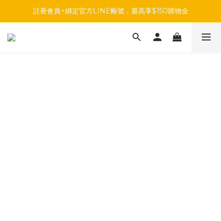
註冊會員+綁定官方LINE帳號，最高享$150購物金
註冊會員+綁定官方LINE帳號，最高享$150購物金
前往參加投票，領取專屬折扣碼!
註冊會員+綁定官方LINE帳號，最高享$150購物金