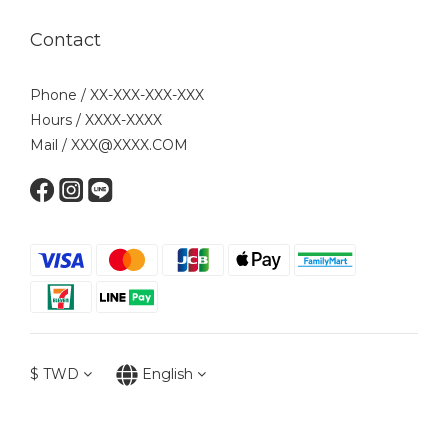
Contact
Phone / XX-XXX-XXX-XXX
Hours / XXXX-XXXX
Mail / XXX@XXXX.COM
$
TWD
English