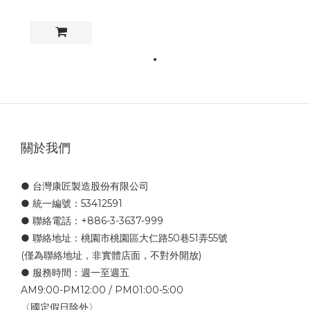
關於我們
● 台灣康匠製造股份有限公司
● 統一編號：53412591
● 聯絡電話：+886-3-3637-999
● 聯絡地址：桃園市桃園區大仁路50巷51弄55號
(僅為聯絡地址，非實體店面，不對外開放)
● 服務時間：週一至週五
AM9:00-PM12:00 / PM01:00-5:00
〈國定假日除外〉