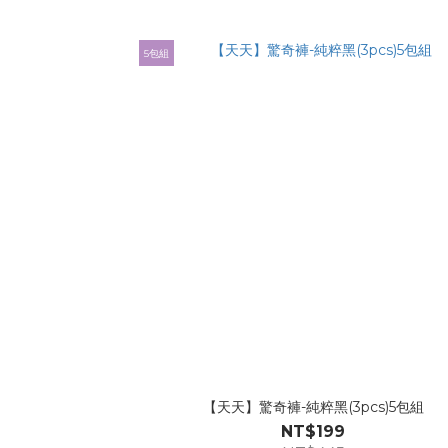
5包組
【天天】驚奇褲-純粹黑(3pcs)5包組
NT$199