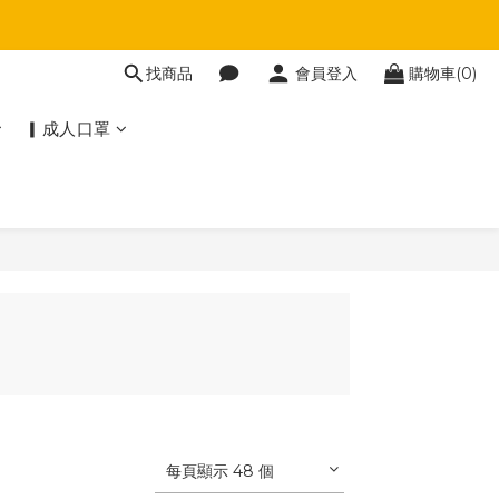
找商品
會員登入
購物車(0)
▎成人口罩
每頁顯示 48 個