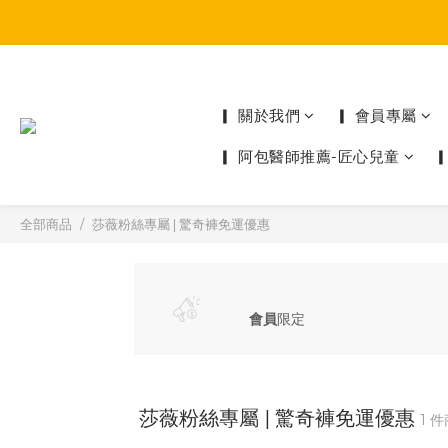
▎ 關於我們
▎ 會員專屬
▎ 阿包醫師推薦-匠心兒童
全部商品
莎薇粉絲專屬 | 驚奇褲免運優惠
會員
限定
莎薇粉絲專屬 | 驚奇褲免運優惠
1 