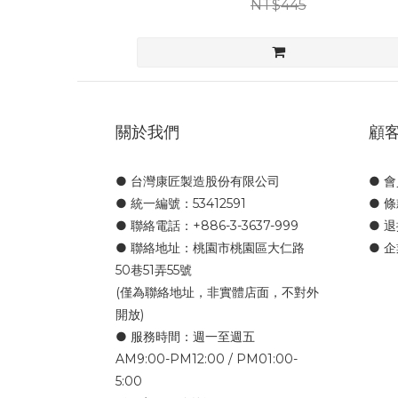
NT$445
關於我們
顧
● 台灣康匠製造股份有限公司
● 
● 統一編號：53412591
● 
● 聯絡電話：+886-3-3637-999
● 
● 聯絡地址：桃園市桃園區大仁路
● 
50巷51弄55號
(僅為聯絡地址，非實體店面，不對外
開放)
● 服務時間：週一至週五
AM9:00-PM12:00 / PM01:00-
5:00