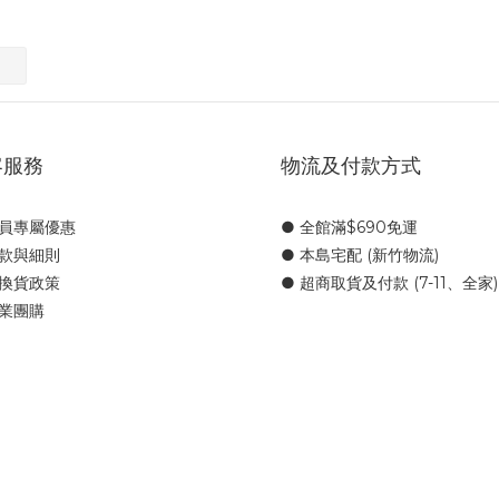
客服務
物流及付款方式
會員專屬優惠
● 全館滿$690免運
條款與細則
● 本島宅配 (新竹物流)
退換貨政策
● 超商取貨及付款 (7-11、全家)
企業團購