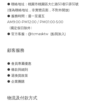
● 聯絡地址：桃園市桃園區大仁路50巷51弄55號
(僅為聯絡地址，非實體店面，不對外開放)
● 服務時間：週一至週五
AM9:00-PM12:00 / PM01:00-5:00
〈國定假日除外〉
● 官方客服：
@tcmasktw
(點我加入)
顧客服務
● 會員專屬優惠
● 條款與細則
● 退換貨政策
● 企業團購
物流及付款方式