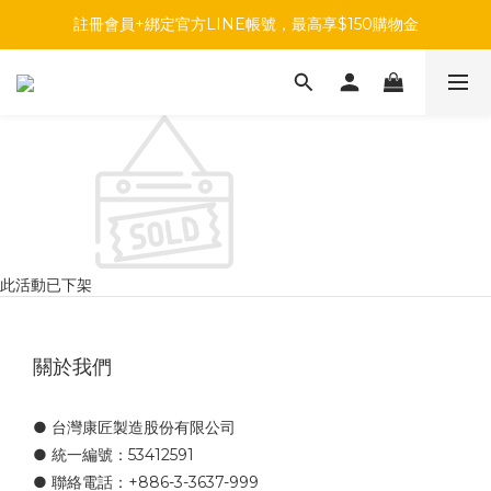
註冊會員+綁定官方LINE帳號，最高享$150購物金
註冊會員+綁定官方LINE帳號，最高享$150購物金
前往參加投票，領取專屬折扣碼!
註冊會員+綁定官方LINE帳號，最高享$150購物金
此活動已下架
關於我們
● 台灣康匠製造股份有限公司
● 統一編號：53412591
● 聯絡電話：+886-3-3637-999