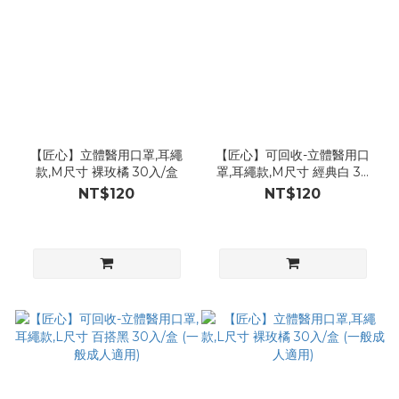
【匠心】立體醫用口罩,耳繩
【匠心】可回收-立體醫用口
款,M尺寸 裸玫橘 30入/盒
罩,耳繩款,M尺寸 經典白 30
入/盒
NT$120
NT$120