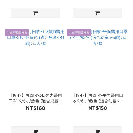
小兒科醫師推薦
小兒科醫師推薦
【匠心】可回收-3D彈力醫用
【匠心】可回收-平面醫用口
口罩-S尺寸/藍色 (適合兒童4-
罩S尺寸/藍色 (適合幼童3-6
8歲) 50入/盒
歲) 50入/盒
NT$160
NT$150