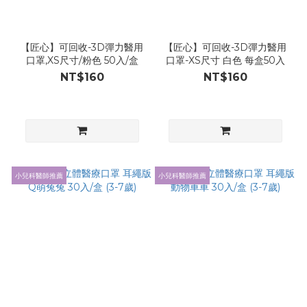
【匠心】可回收-3D彈力醫用
【匠心】可回收-3D彈力醫用
口罩,XS尺寸/粉色 50入/盒
口罩-XS尺寸 白色 每盒50入
NT$160
NT$160
小兒科醫師推薦
小兒科醫師推薦