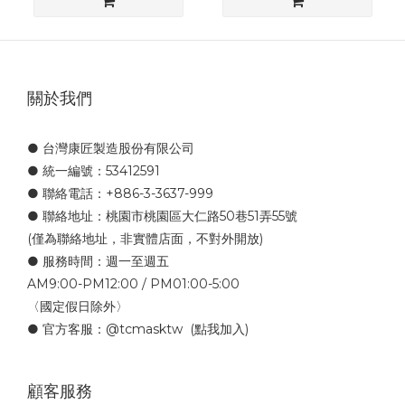
關於我們
● 台灣康匠製造股份有限公司
● 統一編號：53412591
● 聯絡電話：+886-3-3637-999
● 聯絡地址：桃園市桃園區大仁路50巷51弄55號
(僅為聯絡地址，非實體店面，不對外開放)
● 服務時間：週一至週五
AM9:00-PM12:00 / PM01:00-5:00
〈國定假日除外〉
● 官方客服：
@tcmasktw
(點我加入)
顧客服務