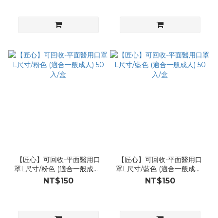
【匠心】可回收-平面醫用口
【匠心】可回收-平面醫用口
罩L尺寸/粉色 (適合一般成人)
罩L尺寸/藍色 (適合一般成人)
50入/盒
50入/盒
NT$150
NT$150