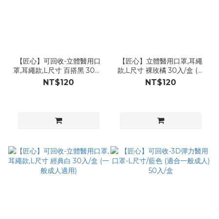
【匠心】可回收-立體醫用口
【匠心】立體醫用口罩,耳繩
罩,耳繩款,L尺寸 百搭黑 30入/
款,L尺寸 裸玫橘 30入/盒 (一
盒 (一般成人適用)
般成人適用)
NT$120
NT$120