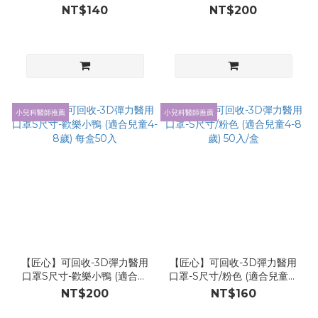
典白30入/盒
童4-8歲) 每盒50入
NT$140
NT$200
小兒科醫師推薦
小兒科醫師推薦
【匠心】可回收-3D彈力醫用
【匠心】可回收-3D彈力醫用
口罩S尺寸-歡樂小鴨 (適合兒
口罩-S尺寸/粉色 (適合兒童4-
童4-8歲) 每盒50入
8歲) 50入/盒
NT$200
NT$160