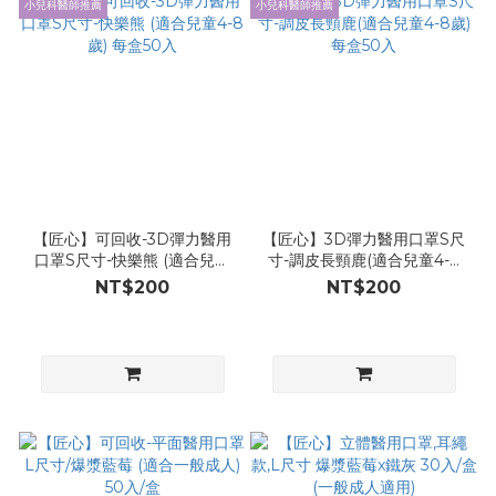
小兒科醫師推薦
小兒科醫師推薦
【匠心】可回收-3D彈力醫用
【匠心】3D彈力醫用口罩S尺
口罩S尺寸-快樂熊 (適合兒童
寸-調皮長頸鹿(適合兒童4-8
4-8歲) 每盒50入
歲) 每盒50入
NT$200
NT$200