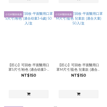
小兒科醫師推薦
小兒科醫師推薦
【匠心】可回收-平面醫用口
【匠心】可回收-平面醫用口
罩S尺寸/粉色 (適合幼童3-6
罩M尺寸/藍色 兒童款 (適合大
歲) 50入/盒
童) 50入/盒
NT$150
NT$150