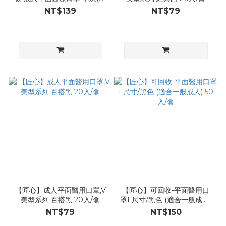
合成人較大臉型)30入/盒
NT$139
NT$79
【匠心】成人平面醫用口罩,V
【匠心】可回收-平面醫用口
美型系列 百搭黑 20入/盒
罩L尺寸/黑色 (適合一般成人)
50入/盒
NT$79
NT$150