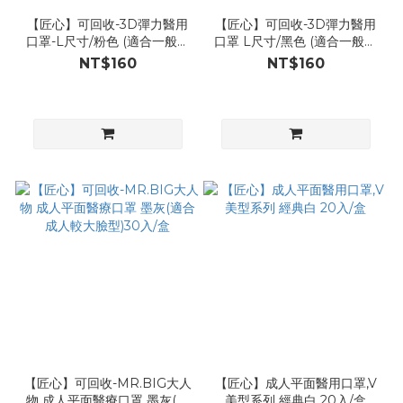
【匠心】可回收-3D彈力醫用
【匠心】可回收-3D彈力醫用
口罩-L尺寸/粉色 (適合一般成
口罩 L尺寸/黑色 (適合一般成
人) 50入/盒
人) 50入/盒
NT$160
NT$160
【匠心】可回收-MR.BIG大人
【匠心】成人平面醫用口罩,V
物 成人平面醫療口罩 墨灰(適
美型系列 經典白 20入/盒