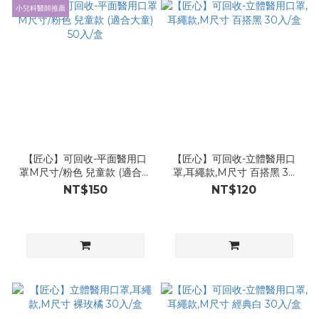
小兒科醫師推薦
【匠心】可回收-平面醫用口
【匠心】可回收-立體醫用口
罩M尺寸/粉色 兒童款 (適合大
罩,耳繩款,M尺寸 百搭黑 30
童) 50入/盒
入/盒
NT$150
NT$120