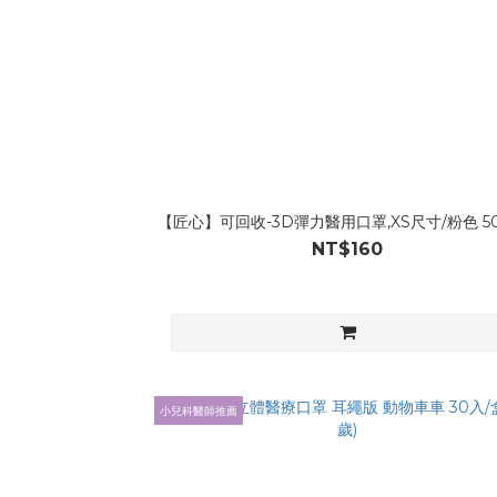
【匠心】可回收-3D彈力醫用口罩,XS尺寸/粉色 5
NT$160
小兒科醫師推薦