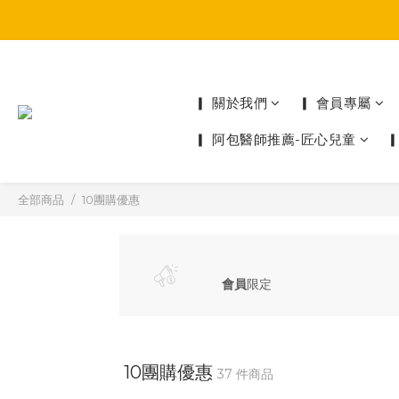
▎ 關於我們
▎ 會員專屬
▎ 阿包醫師推薦-匠心兒童
全部商品
10團購優惠
會員
限定
10團購優惠
37 件商品