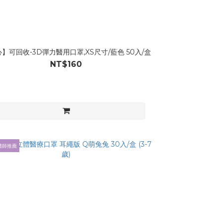
】可回收-3D彈力醫用口罩,XS尺寸/藍色 50入/盒
NT$160
醫師推薦