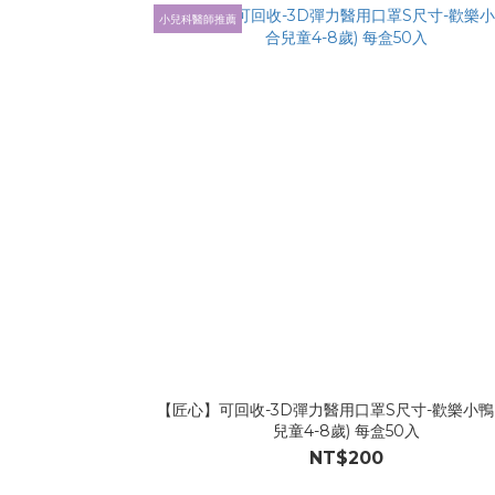
小兒科醫師推薦
【匠心】可回收-3D彈力醫用口罩S尺寸-歡樂小鴨 
兒童4-8歲) 每盒50入
NT$200