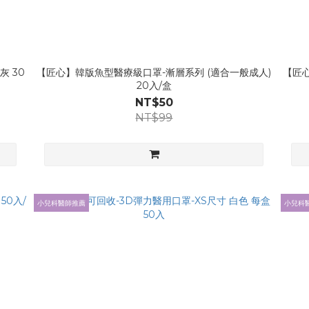
灰 30
【匠心】韓版魚型醫療級口罩-漸層系列 (適合一般成人)
【匠心
20入/盒
NT$50
NT$99
小兒科醫師推薦
小兒科