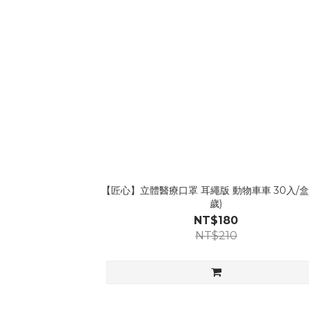
【匠心】立體醫療口罩 耳繩版 動物車車 30入/盒 (
歲)
NT$180
NT$210