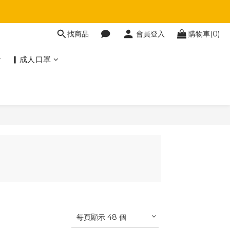
找商品
會員登入
購物車(0)
▎成人口罩
每頁顯示 48 個