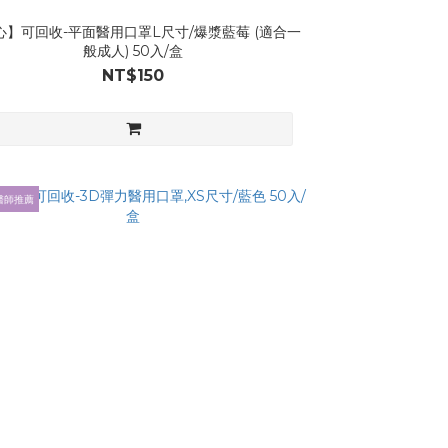
心】可回收-平面醫用口罩L尺寸/爆漿藍莓 (適合一
般成人) 50入/盒
NT$150
醫師推薦