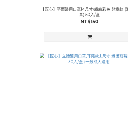
【匠心】平面醫用口罩M尺寸/繽紛彩色 兒童款 (
童) 50入/盒
NT$150