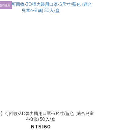
醫師推薦
】可回收-3D彈力醫用口罩-S尺寸/藍色 (適合兒童
4-8歲) 50入/盒
NT$160