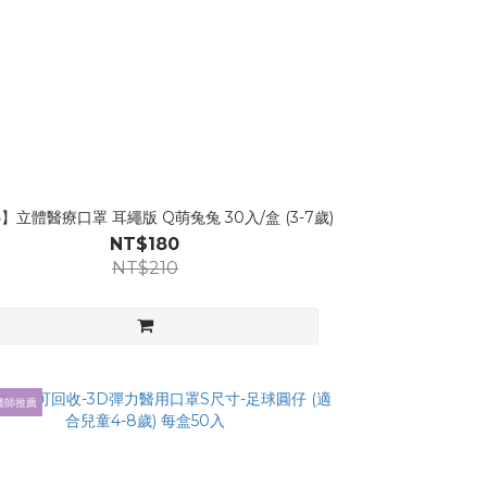
】立體醫療口罩 耳繩版 Q萌兔兔 30入/盒 (3-7歲)
NT$180
NT$210
醫師推薦