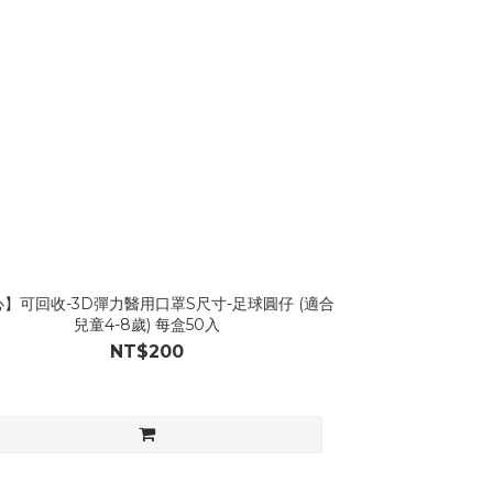
】可回收-3D彈力醫用口罩S尺寸-足球圓仔 (適合
兒童4-8歲) 每盒50入
NT$200