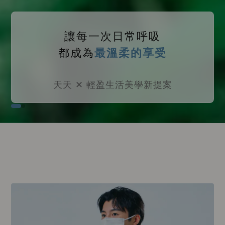
捕捉陽光下的
純淨空氣感
超越醫療標準 3 倍透氣，與地球一起深呼
吸