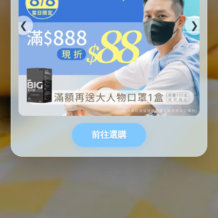
❮
❯
前往選購