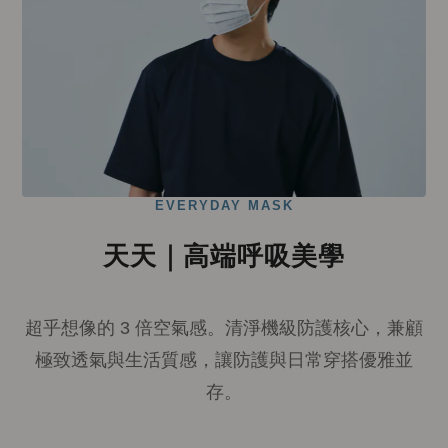
EVERYDAY MASK
天天｜高端呼吸美學
超乎想像的 3 倍空氣感。清淨機級防護核心，兼顧
極致透氣與生活質感，讓防護與日常穿搭優雅並
存。