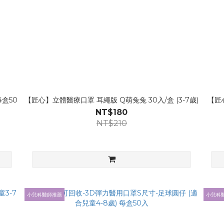
盒50
【匠心】立體醫療口罩 耳繩版 Q萌兔兔 30入/盒 (3-7歲)
【匠
NT$180
NT$210
小兒科醫師推薦
小兒科