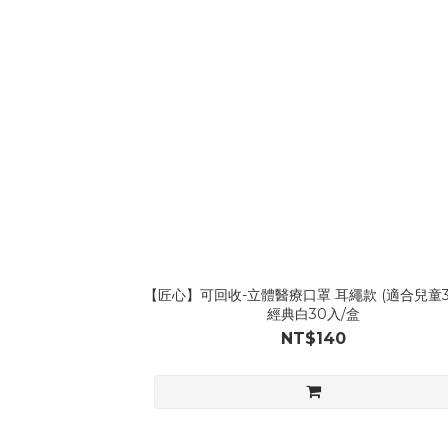
【匠心】可回收-立體醫療口罩 耳繩款 (適合兒童3-
經典白30入/盒
NT$140