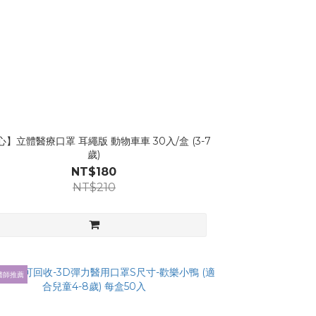
心】立體醫療口罩 耳繩版 動物車車 30入/盒 (3-7
歲)
NT$180
NT$210
醫師推薦