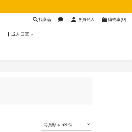
找商品
會員登入
購物車(0)
▎成人口罩
每頁顯示 48 個