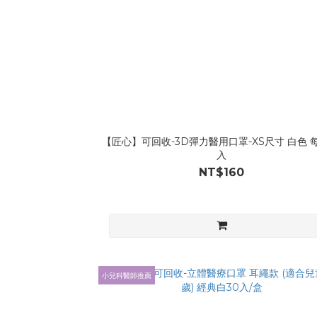
【匠心】可回收-3D彈力醫用口罩-XS尺寸 白色 每
入
NT$160
小兒科醫師推薦