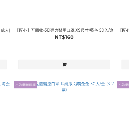
成人)
【匠心】可回收-3D彈力醫用口罩,XS尺寸/藍色 50入/盒
【匠心
NT$160
小兒科醫師推薦
小兒科