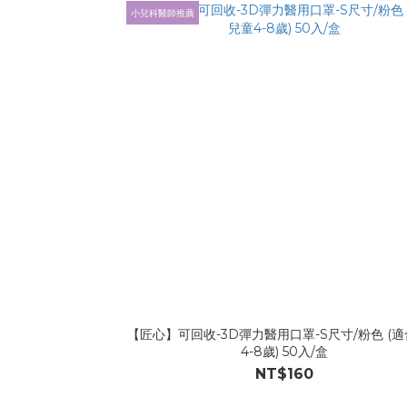
小兒科醫師推薦
【匠心】可回收-3D彈力醫用口罩-S尺寸/粉色 (
4-8歲) 50入/盒
NT$160