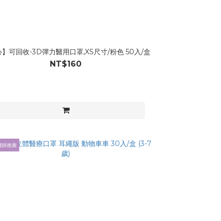
】可回收-3D彈力醫用口罩,XS尺寸/粉色 50入/盒
NT$160
醫師推薦