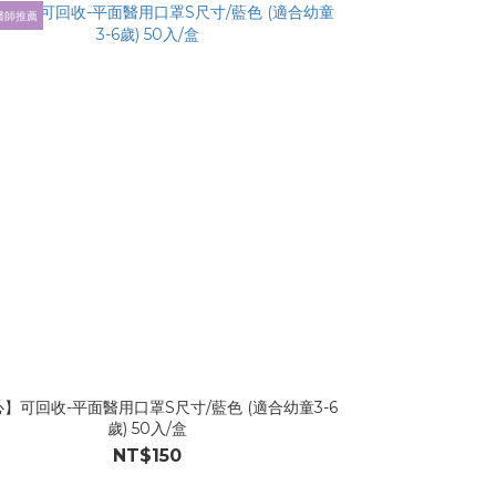
醫師推薦
】可回收-平面醫用口罩S尺寸/藍色 (適合幼童3-6
歲) 50入/盒
NT$150