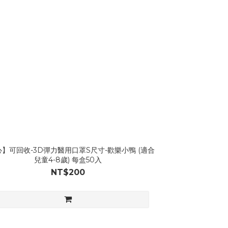
】可回收-3D彈力醫用口罩S尺寸-歡樂小鴨 (適合
兒童4-8歲) 每盒50入
NT$200