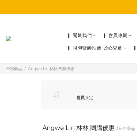
▎ 關於我們
▎ 會員專屬
▎ 阿包醫師推薦-匠心兒童
全部商品
Angwe Lin 林林 團購優惠
會員
限定
Angwe Lin 林林 團購優惠
36 件商品