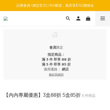
註冊會員+綁定官方LINE帳號，最高享$150購物金
註冊會員+綁定官方LINE帳號，最高享$150購物金
前往參加投票，領取專屬折扣碼!
註冊會員+綁定官方LINE帳號，最高享$150購物金
會員
限定
指定商品：
滿 3 件 即享 88 折
滿 5 件 即享 85 折
適用通路：
網店
條款與細則
【內內專屬優惠】3盒88折 5盒85折
6 件商品