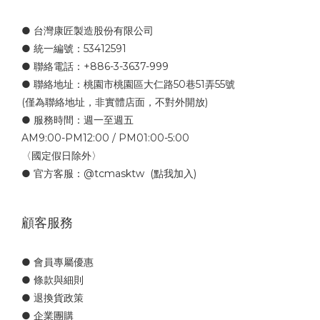
● 台灣康匠製造股份有限公司
● 統一編號：53412591
● 聯絡電話：+886-3-3637-999
● 聯絡地址：桃園市桃園區大仁路50巷51弄55號
(僅為聯絡地址，非實體店面，不對外開放)
● 服務時間：週一至週五
AM9:00-PM12:00 / PM01:00-5:00
〈國定假日除外〉
● 官方客服：
@tcmasktw
(點我加入)
顧客服務
● 會員專屬優惠
● 條款與細則
● 退換貨政策
● 企業團購