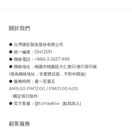
關於我們
● 台灣康匠製造股份有限公司
● 統一編號：53412591
● 聯絡電話：+886-3-3637-999
● 聯絡地址：桃園市桃園區大仁路50巷51弄55號
(僅為聯絡地址，非實體店面，不對外開放)
● 服務時間：週一至週五
AM9:00-PM12:00 / PM01:00-5:00
〈國定假日除外〉
● 官方客服：
@tcmasktw
(點我加入)
顧客服務