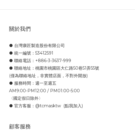
關於我們
● 台灣康匠製造股份有限公司
● 統一編號：53412591
● 聯絡電話：+886-3-3637-999
● 聯絡地址：桃園市桃園區大仁路50巷51弄55號
(僅為聯絡地址，非實體店面，不對外開放)
● 服務時間：週一至週五
AM9:00-PM12:00 / PM01:00-5:00
〈國定假日除外〉
● 官方客服：
@tcmasktw
(點我加入)
顧客服務