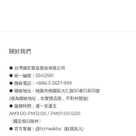
關於我們
● 台灣康匠製造股份有限公司
● 統一編號：53412591
● 聯絡電話：+886-3-3637-999
● 聯絡地址：桃園市桃園區大仁路50巷51弄55號
(僅為聯絡地址，非實體店面，不對外開放)
● 服務時間：週一至週五
AM9:00-PM12:00 / PM01:00-5:00
〈國定假日除外〉
● 官方客服：
@tcmasktw
(點我加入)