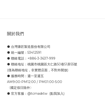
關於我們
● 台灣康匠製造股份有限公司
● 統一編號：53412591
● 聯絡電話：+886-3-3637-999
● 聯絡地址：桃園市桃園區大仁路50巷51弄55號
(僅為聯絡地址，非實體店面，不對外開放)
● 服務時間：週一至週五
AM9:00-PM12:00 / PM01:00-5:00
〈國定假日除外〉
● 官方客服：
@tcmasktw
(點我加入)