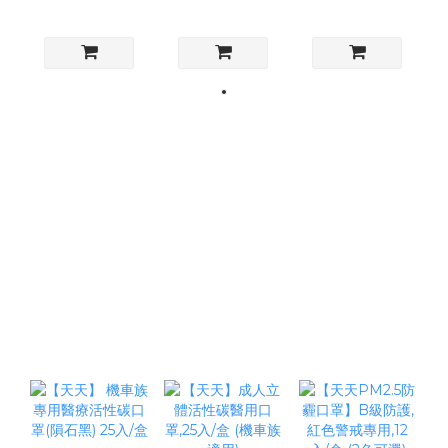
(修飾臉型/適合
(修飾臉型/適合
入/盒
小臉女生)
小臉女生)