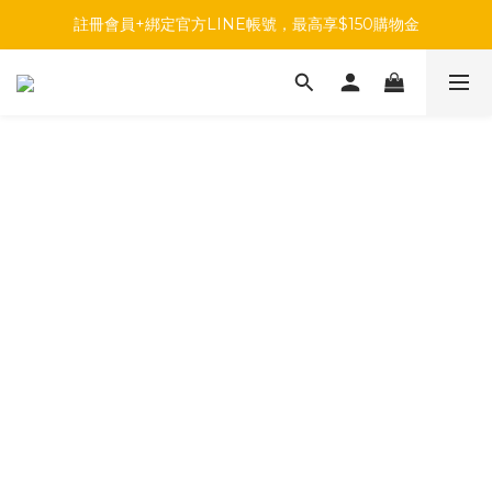
註冊會員+綁定官方LINE帳號，最高享$150購物金
註冊會員+綁定官方LINE帳號，最高享$150購物金
前往參加投票，領取專屬折扣碼!
註冊會員+綁定官方LINE帳號，最高享$150購物金