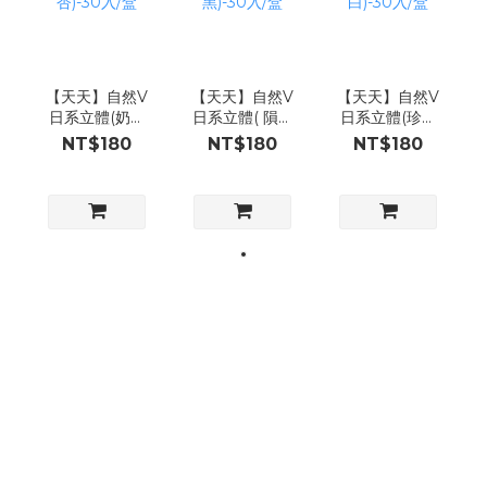
【天天】自然V
【天天】自然V
【天天】自然V
日系立體(奶霜
日系立體( 隕石
日系立體(珍珠
杏)-30入/盒
黑)-30入/盒
白)-30入/盒
NT$180
NT$180
NT$180