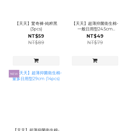
【天天】驚奇褲-純粹黑
【天天】超薄抑菌衛生棉-
(3pcs)
一般日用型24.5cm
(14pcs)
NT$59
NT$49
NT$89
NT$79
NEW
【天天】超薄抑菌衛生棉-