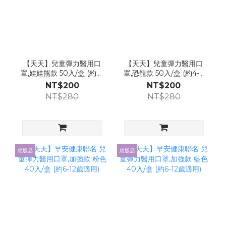
【天天】兒童彈力醫用口
【天天】兒童彈力醫用口
罩,娃娃熊款 50入/盒 (約4-
罩,恐龍款 50入/盒 (約4-8
8歲適用)
歲適用)
NT$200
NT$200
NT$280
NT$280
絕版品
絕版品