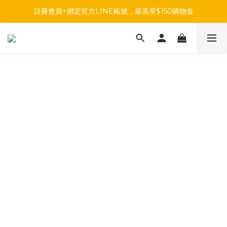
註冊會員+綁定官方LINE帳號，最高享$150購物金
註冊會員+綁定官方LINE帳號，最高享$150購物金
前往參加投票，領取專屬折扣碼!
註冊會員+綁定官方LINE帳號，最高享$150購物金