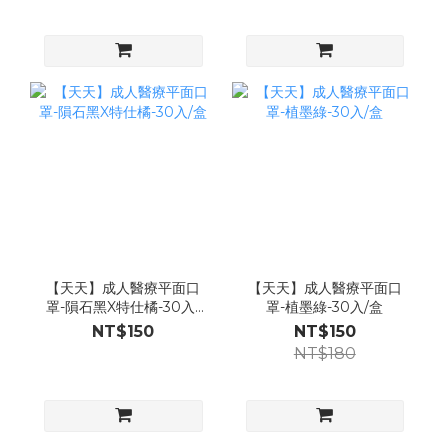
【天天】成人醫療平面口
【天天】成人醫療平面口
罩-隕石黑X特仕橘-30入/
罩-植墨綠-30入/盒
盒
NT$150
NT$150
NT$180