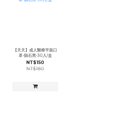
【天天】成人醫療平面口
罩-隕石黑-30入/盒
NT$150
NT$180