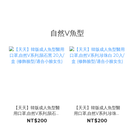
自然V魚型
【天天】韓版成人魚型醫
【天天】韓版成人魚型醫
用口罩,自然V系列,隕石黑
用口罩,自然V系列,珍珠白
20入/盒 (修飾臉型/適合小
20入/盒 (修飾臉型/適合小
NT$200
NT$200
臉女生)
臉女生)