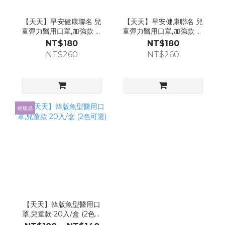
【天天】早安健康聯名 兒
【天天】早安健康聯名 兒
童彈力醫用口罩,加強款 粉
童彈力醫用口罩,加強款 藍
色 40入/盒 (約6-12歲適用)
色 40入/盒 (約6-12歲適用)
NT$180
NT$180
NT$260
NT$260
絕版品
【天天】韓版魚型醫用口
罩,兒童款 20入/盒 (2色可
選)