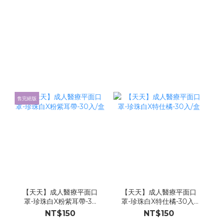
售完絕版
【天天】成人醫療平面口
【天天】成人醫療平面口
罩-珍珠白X粉紫耳帶-30
罩-珍珠白X特仕橘-30入/
入/盒
盒
NT$150
NT$150