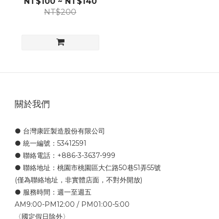
NT$100 ~ NT$140
NT$200
關於我們
● 台灣康匠製造股份有限公司
● 統一編號：53412591
● 聯絡電話：+886-3-3637-999
● 聯絡地址：桃園市桃園區大仁路50巷51弄55號
(僅為聯絡地址，非實體店面，不對外開放)
● 服務時間：週一至週五
AM9:00-PM12:00 / PM01:00-5:00
〈國定假日除外〉