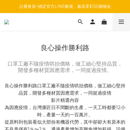
註冊會員+綁定官方LINE帳號，最高享$150購物金
註冊會員+綁定官方LINE帳號，最高享$150購物金
前往參加投票，領取專屬折扣碼!
註冊會員+綁定官方LINE帳號，最高享$150購物金
良心操作勝利路
口罩工廠不隨疫情哄抬價格，做工細心堅持品質，
開發多種材質因應需求，一同挺過疫情。
良心操作勝利路口罩工廠不隨疫情哄抬價格，做工細心堅持
品質，開發多種材質因應需求，一同挺過疫情
影片精選內容
為因應疫情，台灣康匠日不間斷的生產，一天工時都要12小
時，產量一天約一百萬片。
從原料到包裝看似大部份有機器代勞，其中卻卻大有原本的
不良率僅有1％〜2％，通過產量增加高難免增加耗損，設備