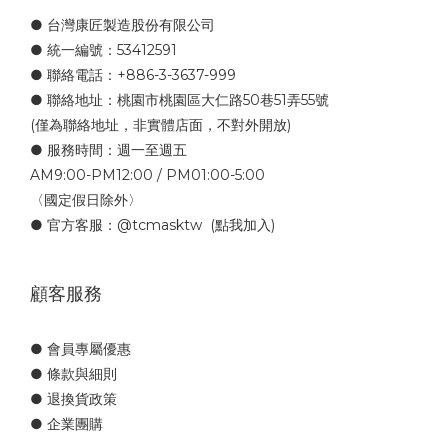
● 台灣康匠製造股份有限公司
● 統一編號：53412591
● 聯絡電話：+886-3-3637-999
● 聯絡地址：桃園市桃園區大仁路50巷51弄55號
(僅為聯絡地址，非實體店面，不對外開放)
● 服務時間：週一至週五
AM9:00-PM12:00 / PM01:00-5:00
〈國定假日除外〉
● 官方客服：
@tcmasktw
(點我加入)
顧客服務
● 會員專屬優惠
● 條款與細則
● 退換貨政策
● 企業團購