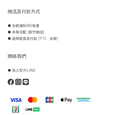
物流及付款方式
● 全館滿$690免運
● 本島宅配 (新竹物流)
● 超商取貨及付款 (7-11、全家)
聯絡我們
● 加入官方LINE