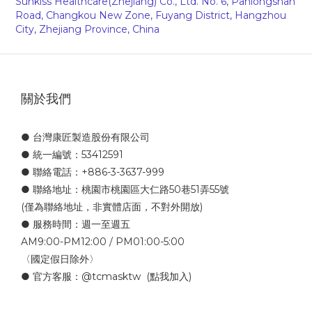
Sunkiss Healthcare(Zhejiang) Co., Ltd. No. 6, Panlongshan
Road, Changkou New Zone, Fuyang District, Hangzhou
City, Zhejiang Province, China
關於我們
● 台灣康匠製造股份有限公司
● 統一編號：53412591
● 聯絡電話：+886-3-3637-999
● 聯絡地址：桃園市桃園區大仁路50巷51弄55號
(僅為聯絡地址，非實體店面，不對外開放)
● 服務時間：週一至週五
AM9:00-PM12:00 / PM01:00-5:00
〈國定假日除外〉
● 官方客服：
@tcmasktw
(點我加入)