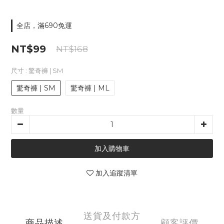
全店，滿690免運
NT$99
NT$168
尺寸
: 驚奇褲 | SM
驚奇褲 | SM
驚奇褲 | ML
數量
加入購物車
加入追蹤清單
送貨及付款方
商品描述
顧客評價