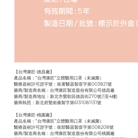
【台灣康匠-德昌廠】
產品名稱：”台灣康匠”立體醫用口罩（未滅菌）
醫療器材許可證字號：衛署醫器製壹字第003821號
藥商/製造商名稱：台灣康匠製造股份有限公司德昌廠
藥商/製造商地址：新北市鶯歌區德昌街270號(1至4樓)
藥商執照：新北府鶯衛藥製字第6131081131號
【台灣康匠-桃園廠】
產品名稱：”台灣康匠”立體醫用口罩（未滅菌）
醫療器材許可證字號：衛部醫器製壹字第008208號
藥商/製造商名稱：台灣康匠製造股份有限公司桃園廠