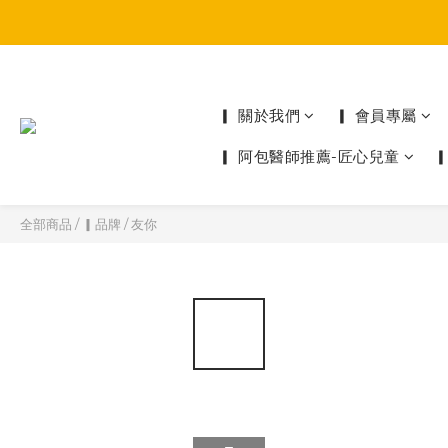
▎ 關於我們
▎ 會員專屬
▎ 阿包醫師推薦-匠心兒童
全部商品
/
▎品牌
/
友你