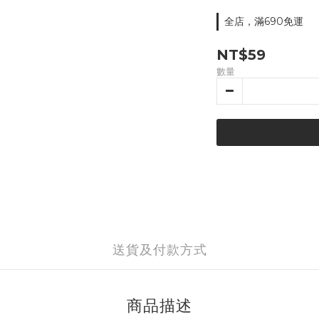
全店，滿690免運
NT$59
數量
送貨及付款方式
商品描述