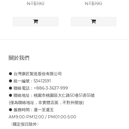
NT$190
NT$190
關於我們
● 台灣康匠製造股份有限公司
● 統一編號：53412591
● 聯絡電話：+886-3-3637-999
● 聯絡地址：桃園市桃園區大仁路50巷51弄55號
(僅為聯絡地址，非實體店面，不對外開放)
● 服務時間：週一至週五
AM9:00-PM12:00 / PM01:00-5:00
〈國定假日除外〉