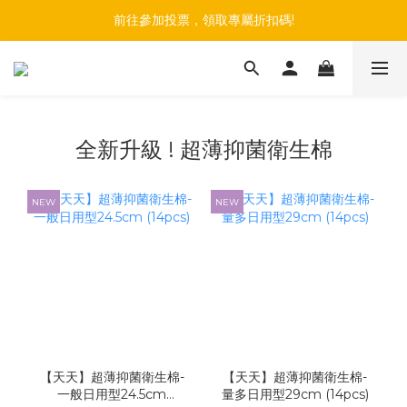
註冊會員+綁定官方LINE帳號，最高享$150購物金
前往參加投票，領取專屬折扣碼!
註冊會員+綁定官方LINE帳號，最高享$150購物金
全新升級 ! 超薄抑菌衛生棉
NEW
NEW
【天天】超薄抑菌衛生棉-
【天天】超薄抑菌衛生棉-
一般日用型24.5cm
量多日用型29cm (14pcs)