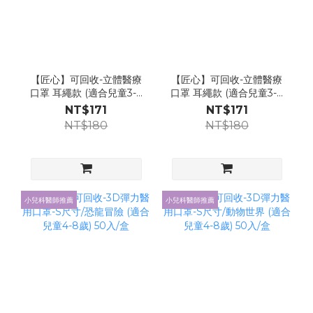
【匠心】可回收-立體醫療
【匠心】可回收-立體醫療
口罩 耳繩款 (適合兒童3-7
口罩 耳繩款 (適合兒童3-7
歲) 動物世界30入/盒
歲) 恐龍泡泡30入/盒
NT$171
NT$171
NT$180
NT$180
小兒科醫師推薦
小兒科醫師推薦