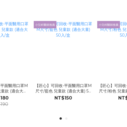
小兒科醫師推薦
小兒科醫師推薦
-平面醫用口罩M
【匠心】可回收-平面醫用口罩M
【匠心】可回收
童款 (適合大童)
尺寸/藍色 兒童款 (適合大童) 50
尺寸/粉色 兒童款
入/盒
入/盒
入
180
NT$150
NT$
190