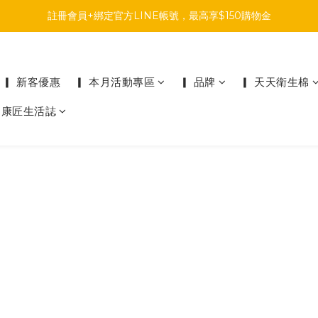
註冊會員+綁定官方LINE帳號，最高享$150購物金
註冊會員+綁定官方LINE帳號，最高享$150購物金
前往參加投票，領取專屬折扣碼!
註冊會員+綁定官方LINE帳號，最高享$150購物金
▎ 新客優惠
▎ 本月活動專區
▎ 品牌
▎ 天天衛生棉
▎康匠生活誌