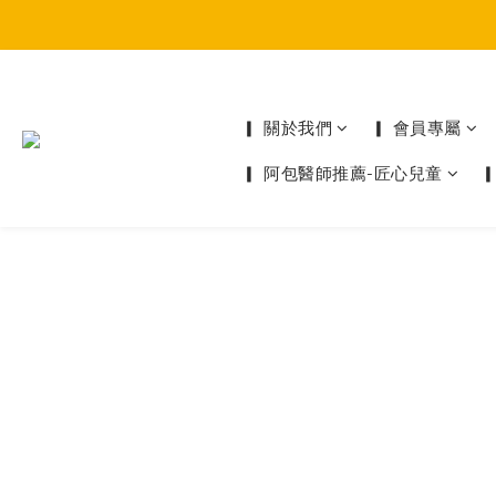
▎ 關於我們
▎ 會員專屬
▎ 阿包醫師推薦-匠心兒童