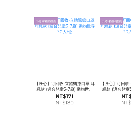
小兒科醫師推薦
小兒科醫師推薦
【匠心】可回收-立體醫療口罩 耳
【匠心】可回收-
繩款 (適合兒童3-7歲) 動物世界
繩款 (適合兒童3
30入/盒
30
NT$171
NT$
NT$180
NT$