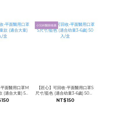
小兒科醫師推薦
小兒科醫師推薦
-平面醫用口罩M
【匠心】可回收-平面醫用口罩S
【匠心】可回收
 (適合大童) 50
尺寸/藍色 (適合幼童3-6歲) 50入/
尺寸/粉色 (適合幼
/盒
盒
150
NT$150
NT