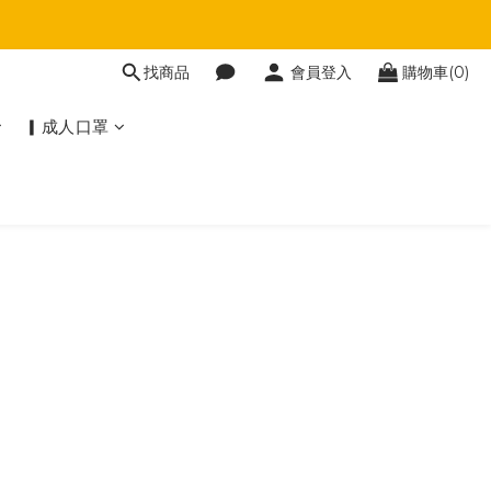
找商品
會員登入
購物車(0)
▎成人口罩