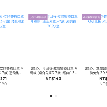
小兒科醫師推薦
小兒科醫師推薦
立體醫療口罩 耳
【匠心】可回收-立體醫療口罩 耳
【匠心】立體醫療
-7歲) 恐龍泡泡
繩款 (適合兒童3-7歲) 經典白30
萌兔兔 30入/
入/盒
入/盒
171
NT$140
NT$
180
NT$