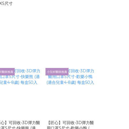
XS尺寸
科醫師推薦
小兒科醫師推薦
小兒科醫師推薦
心】可回收-3D彈力醫
【匠心】可回收-3D彈力醫
【匠心】可回收
罩S尺寸-快樂熊 (適合
用口罩S尺寸-歡樂小鴨 (適
用口罩S尺寸-足球