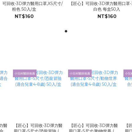
可回收-3D彈力醫用口罩,XS尺寸/
【匠心】可回收-3D彈力醫用口罩-
粉色 50入/盒
白色 每盒50入
NT$160
NT$160
小兒科醫師推薦
小兒科醫師推薦
小兒
力醫
【匠心】可回收-3D彈力醫
【匠心】可回收-3D彈力醫
【匠
適合兒
用口罩-S尺寸/恐龍冒險 (適
用口罩-S尺寸/動物世界 (適
用口