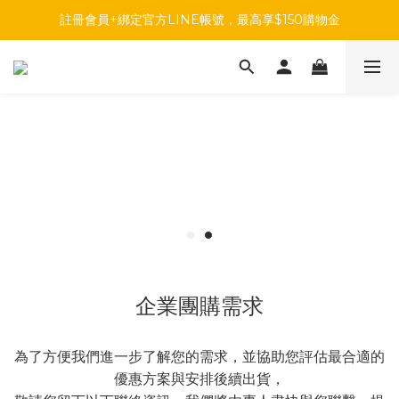
註冊會員+綁定官方LINE帳號，最高享$150購物金
註冊會員+綁定官方LINE帳號，最高享$150購物金
前往參加投票，領取專屬折扣碼!
註冊會員+綁定官方LINE帳號，最高享$150購物金
企業團購需求
為了方便我們進一步了解您的需求，並協助您評估最合適的
優惠方案與安排後續出貨，